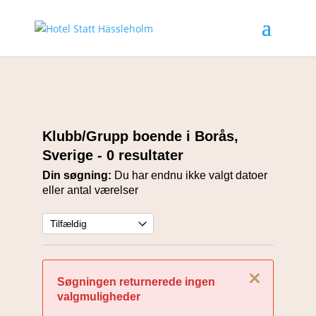
Klubb/Grupp boende i Borås,
Sverige
- 0 resultater
Din søgning:
Du har endnu ikke valgt datoer
eller antal værelser
Luk
Søgningen returnerede ingen
valgmuligheder