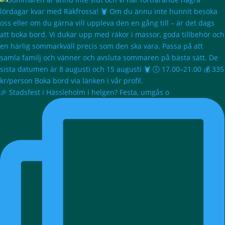
🎉 Stadsfest i Hässleholm i helgen? Festa, umgås o