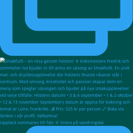
Upptäck sommaren till fots 🌞 Snöra på vandringskä