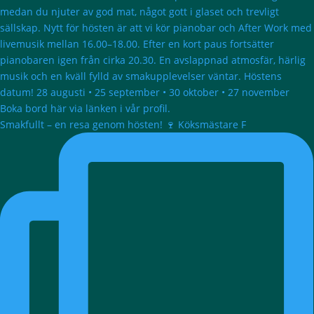
Smakfullt – en resa genom hösten! 🍷 Köksmästare F